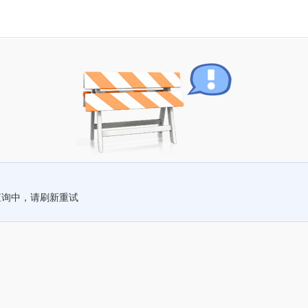
查询中，请刷新重试